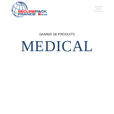
GAMME DE PRODUITS
MEDICAL
SAFE
MEDICAL
PACKAGING
CONTACT