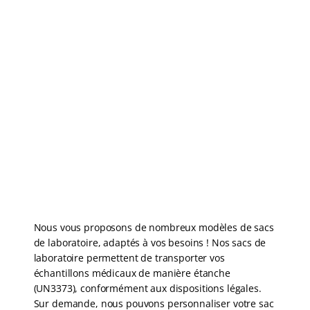
SACS DE LABORATOIRE
pour le transport et le stockage sécurisés
d'échantillons médicaux
Nous vous proposons de nombreux modèles de sacs
de laboratoire, adaptés à vos besoins ! Nos sacs de
laboratoire permettent de transporter vos
échantillons médicaux de manière étanche
(UN3373), conformément aux dispositions légales.
Sur demande, nous pouvons personnaliser votre sac